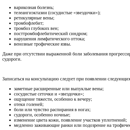
варикозная болезнь;
телеангиэктазии (сосудистые «звездочки»);
ретикулярные вены;
тромбофлебит;
тромбоз глубоких вен;
посттромбофлебитический синдром;
нарушения лимфатического оттока;
венозные трофические язвы.
Даже при отсутствии выраженной боли заболевания прогресси
судороги.
Записаться на консультацию следует при появлении следующи
заметные расширенные или выпуклые вены;
сосудистые сеточки и «звездочки»;
ощущение тяжести, особенно к вечеру;
отеки голеней;
боли или чувство распирания в ногах;
судороги, особенно ночные;
изменение цвета кожи, появление участков уплотнений;
медленно заживающие ранки или подозрение на трофиче