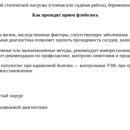
й статической нагрузке (стоячая или сидячая работа), беременн
Как проходит прием флеболога
а жизни, наследственные факторы, сопутствующие заболевания.
ая диагностика позволяет оценить проходимость сосудов, нали
ивные или малоинвазивные методы, рекомендует компрессионны
ет рекомендации по профилактике, контролю симптомов и пре
 патологии: при варикозной болезни — контрольные УЗИ, при т
восстановления.
стый хирург
тразвуковой диагностики