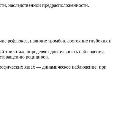
ости, наследственной предрасположенности.
чие рефлюкса, наличие тромбов, состояние глубоких и
й трикотаж, определяет длительность наблюдения.
дотвращению рецидивов.
рофических язвах — динамическое наблюдение, при