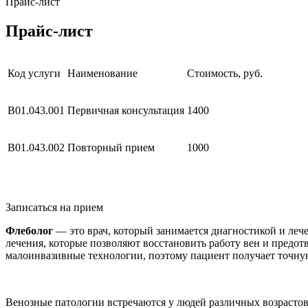
Прайс-лист
Прайс-лист
Код услуги
Наименование
Стоимость, руб.
В01.043.001
Первичная консультация
1400
В01.043.002
Повторный прием
1000
Записаться на прием
Флеболог
— это врач, который занимается диагностикой и леч
лечения, которые позволяют восстановить работу вен и предот
малоинвазивные технологии, поэтому пациент получает точну
Венозные патологии встречаются у людей различных возрасто