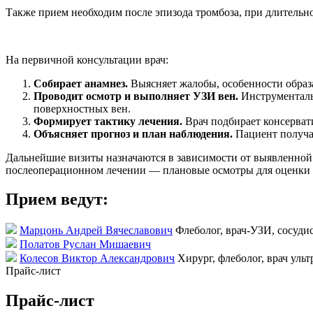
Также прием необходим после эпизода тромбоза, при длительно
На первичной консультации врач:
Собирает анамнез.
Выясняет жалобы, особенности образ
Проводит осмотр и выполняет УЗИ вен.
Инструментальн
поверхностных вен.
Формирует тактику лечения.
Врач подбирает консерват
Объясняет прогноз и план наблюдения.
Пациент получа
Дальнейшие визиты назначаются в зависимости от выявленной
послеоперационном лечении — плановые осмотры для оценки 
Прием ведут:
Марцонь Андрей Вячеславович
Флеболог, врач-УЗИ, сосуди
Полатов Руслан Мишаевич
Колесов Виктор Александрович
Хирург, флеболог, врач уль
Прайс-лист
Прайс-лист