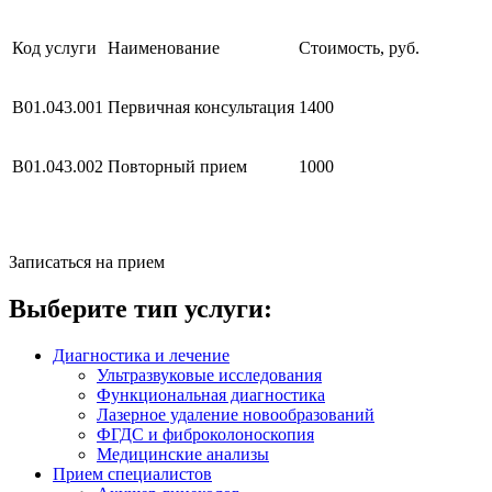
Код услуги
Наименование
Стоимость, руб.
В01.043.001
Первичная консультация
1400
В01.043.002
Повторный прием
1000
Записаться на прием
Выберите тип услуги:
Диагностика и лечение
Ультразвуковые исследования
Функциональная диагностика
Лазерное удаление новообразований
ФГДС и фиброколоноскопия
Медицинские анализы
Прием специалистов