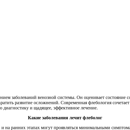
ением заболеваний венозной системы. Он оценивает состояние с
вратить развитие осложнений. Современная флебология сочетает
ю диагностику и щадящее, эффективное лечение.
Какие заболевания лечит флеболог
в и на ранних этапах могут проявляться минимальными симптом