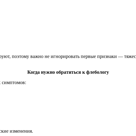
руют, поэтому важно не игнорировать первые признаки — тяжес
Когда нужно обратиться к флебологу
х симптомов:
ские изменения.