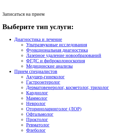
Записаться на прием
Выберите тип услуги:
Диагностика и лечение
Ультразвуковые исследования
Функциональная диагностика
Лазерное удаление новообразований
ФГДС и фиброколоноскопия
Медицинские анализы
Прием специалистов
Акушер-гинеколог
Гастроэнтеролог
Дерматовенеролог, косметолог, трихолог
Кардиолог
Маммолог
Невролог
Оториноларинголог (ЛОР)
Офтальмолог
Проктолог
Ревматолог
Флеболог