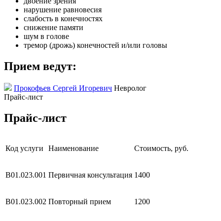
двоение зрения
нарушение равновесия
слабость в конечностях
снижение памяти
шум в голове
тремор (дрожь) конечностей и/или головы
Прием ведут:
Прокофьев Сергей Игоревич
Невролог
Прайс-лист
Прайс-лист
Код услуги
Наименование
Стоимость, руб.
В01.023.001
Первичная консультация
1400
В01.023.002
Повторный прием
1200