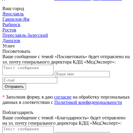
Ваш город
Ярославль
Гаврилов-Ям
Рыбинск
Ростов
Переславль-Залесский
Данилов
Углич
Посоветовать
Ваше сообщение с темой
«Посоветовать»
будет отправлено на
эл. почту генерального директора КДЦ «МедЭксперт»:
Отправить
*
Заполнив форму, я даю
согласие
на обработку персональных
данных в соответствии с
Политикой конфиденциальности
Поблагодарить
Ваше сообщение с темой
«Благодарность»
будет отправлено
на эл. почту генерального директора КДЦ «МедЭксперт»: