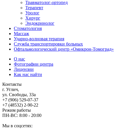
Травматолог-ортопед
Терапевт
Уролог
Хирург
Эндокринолог
Стоматология
Массаж
Ударно-волновая терапия
Служба транспортировки больных
Офтальмологический центр «Омикрон-Томоград»
О нас
Фотографии центра
Лицензии
Как нас найти
Контакты
г. Углич,
ул. Свободы, 33а
+7 (906) 529-07-37
+7 (48532) 2-90-22
Режим работы
ПН-ВС: 8:00 - 20:00
Мы в соцсетях: