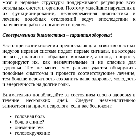
мозг и нервные структуры поддерживают регуляцию всех
остальных систем и органов. Поэтому малейшие нарушения в
их функционировании, несвоевременная диагностика и
лечение подобных отклонений ведут впоследствии к
нарушению работы организма в целом.
Своевременная диагностика – гарантия здоровья!
Часто при возникновении предпосылок для развития опасных
недугов нервная система подает первые сигналы, на которые
не всегда пациенты обращают внимание, а иногда попросту
игнорируют их, как незначительные и не опасные для
здоровья. Тем не менее, чем раньше удается обнаружить
подобные симптомы и провести соответствующее лечение,
тем больше вероятность сохранить ваше здоровье, молодость
и энергичность на долгие годы.
Внимательно понаблюдайте за состоянием своего здоровья в
течение нескольких дней. Следует незамедлительно
записаться на прием невролога, если вас беспокоит:
головная боль
боль в спине?
онемение рук
головокружение