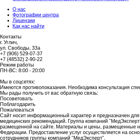
О нас
Фотографии центра
Лицензии
Как нас найти
Контакты
г. Углич,
ул. Свободы, 33а
+7 (906) 529-07-37
+7 (48532) 2-90-22
Режим работы
ПН-ВС: 8:00 - 20:00
Мы в соцсетях:
Имеются противопоказания. Необходима консультация спе
Мы рады получить от вас обратную связь:
Посоветовать
Поблагодарить
Пожаловаться
Сайт носит информационный характер и предназначен для 
медицинских рекомендаций. Группа компаний "МедЭксперт"
размещенной на сайте. Материалы и цены, размещенные на
Федерации. Предоставление услуг осуществляется на основ
сотрудников группы компаний "МедЭксперт".