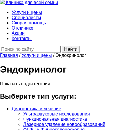
Клиника для всей семьи
Услуги и цены
Специалисты
Скорая помощь
О клинике
Акции
Контакты
Найти
Главная
/
Услуги и цены
/
Эндокринолог
Эндокринолог
Показать подкатегории
Выберите тип услуги:
Диагностика и лечение
Ультразвуковые исследования
Функциональная диагностика
Лазерное удаление новообразований
ФГДС и фиброколоноскопия