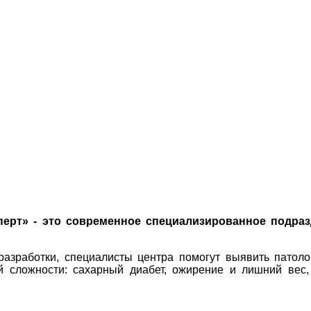
перт» - это современное специализированное подра
разработки, специалисты центра помогут выявить патол
й сложности: сахарный диабет, ожирение и лишний вес