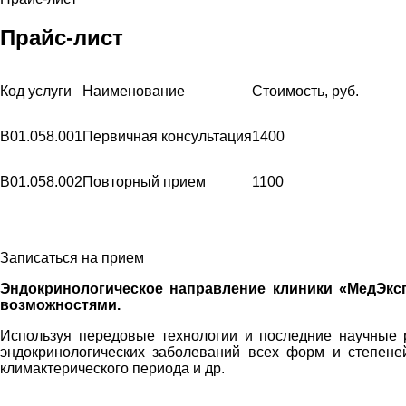
Прайс-лист
Код услуги
Наименование
Стоимость, руб.
В01.058.001
Первичная консультация
1400
В01.058.002
Повторный прием
1100
Записаться на прием
Эндокринологическое направление клиники «МедЭкс
возможностями.
Используя передовые технологии и последние научные 
эндокринологических заболеваний всех форм и степене
климактерического периода и др.