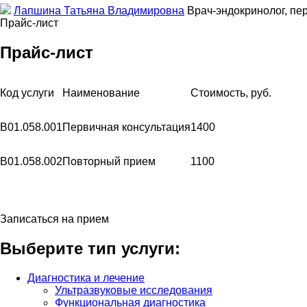
Лапшина Татьяна Владимировна
Врач-эндокринолог, пе
Прайс-лист
Прайс-лист
Код услуги
Наименование
Стоимость, руб.
В01.058.001
Первичная консультация
1400
В01.058.002
Повторный прием
1100
Записаться на прием
Выберите тип услуги:
Диагностика и лечение
Ультразвуковые исследования
Функциональная диагностика